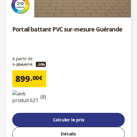
Portail battant PVC sur-mesure Guérande
à partir de
1 284,67 €
-30%
899
,00€
(8)
Calculer le prix
Détails