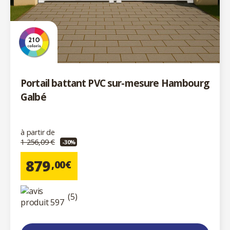
Portail battant PVC sur-mesure Hambourg
Galbé
à partir de
1 256,09 €
-30%
879
,00€
(5)