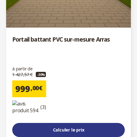
Portail battant PVC sur-mesure Arras
à partir de
1 427,57 €
-30%
999
,00€
(3)
Calculer le prix