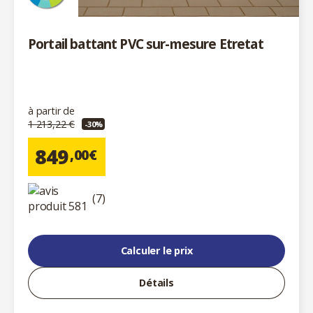
Portail battant PVC sur-mesure Etretat
à partir de
1 213,22 €
-30%
849
,00€
(7)
Calculer le prix
Détails