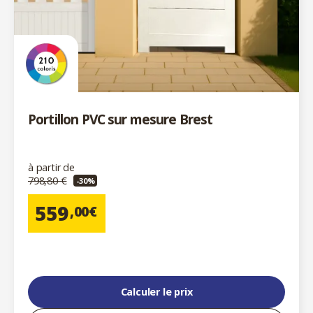
Portillon PVC sur mesure Brest
à partir de
798,80 €
-30%
559
,00€
Calculer le prix