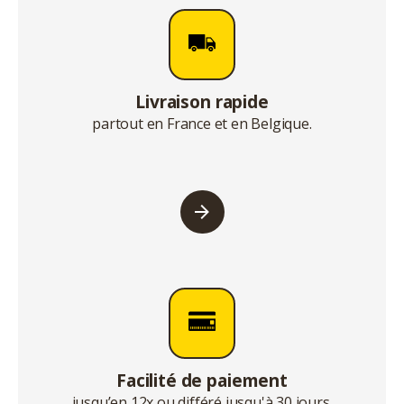
Livraison rapide
partout en France et en Belgique.
Facilité de paiement
jusqu’en 12x ou différé jusqu'à 30 jours.