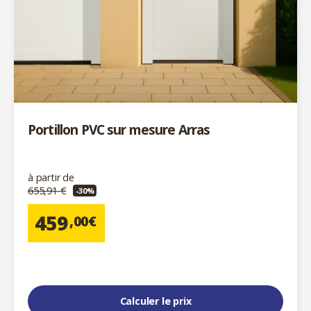
Portillon PVC sur mesure Arras
à partir de
655,91 €
-30%
459
,00€
Calculer le prix