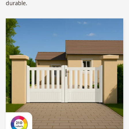
durable.