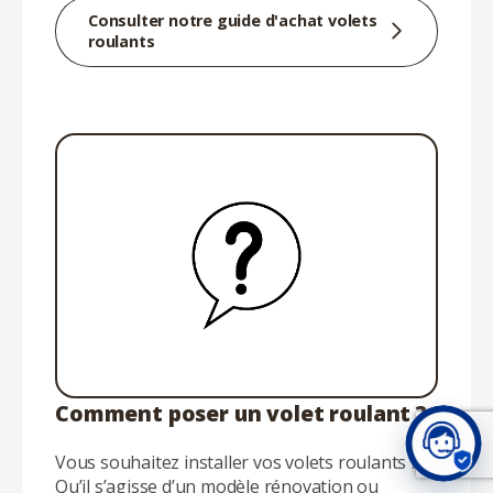
Consulter notre guide d'achat volets
roulants
Comment poser un volet roulant ?
Vous souhaitez installer vos volets roulants ?
Qu’il s’agisse d’un modèle rénovation ou