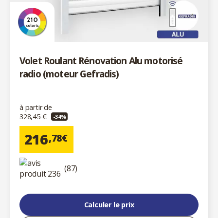
Volet Roulant Rénovation Alu motorisé
radio (moteur Gefradis)
à partir de
328,45 €
-34%
216
,78€
(87)
Calculer le prix