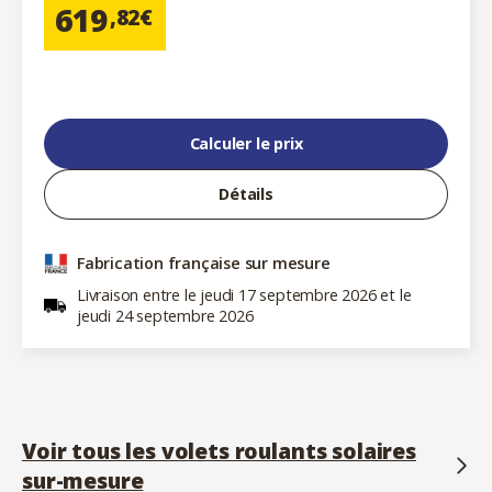
619
,82€
Calculer le prix
Détails
Fabrication française sur mesure
Livraison entre le jeudi 17 septembre 2026 et le
jeudi 24 septembre 2026
Voir tous les volets roulants solaires
sur-mesure