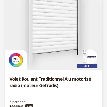
Volet Roulant Traditionnel Alu motorisé
radio (moteur Gefradis)
à partir de
320,39 €
-34%