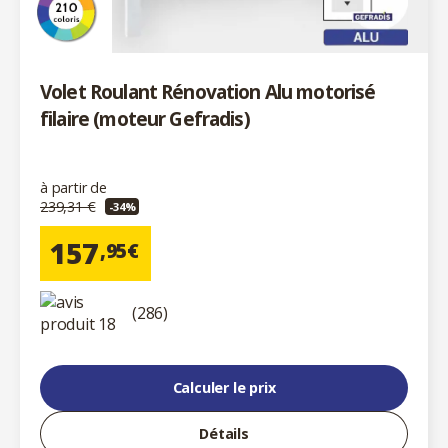
Volet Roulant Rénovation Alu motorisé
filaire (moteur Gefradis)
à partir de
239,31 €
-34%
157
,95€
(286)
Calculer le prix
Détails