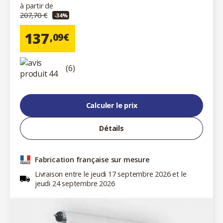
à partir de
207,70 €
-34%
137
,09€
(6)
Calculer le prix
Détails
Fabrication française sur mesure
Livraison entre le jeudi 17 septembre 2026 et le
jeudi 24 septembre 2026