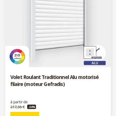
Volet Roulant Traditionnel Alu motorisé
filaire (moteur Gefradis)
à partir de
217,36 €
-34%