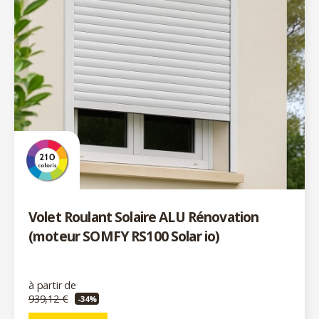
Volet Roulant Solaire ALU Rénovation
(moteur SOMFY RS100 Solar io)
à partir de
939,12 €
-34%