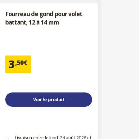
Fourreau de gond pour volet
battant, 12 à 14 mm
3
,50€
Voir le produit
Livraison entre le lundi 24 août 2026 et