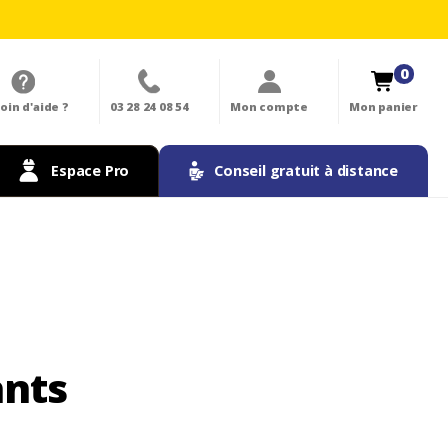
0
oin d'aide ?
03 28 24 08 54
Mon compte
Mon panier
Espace Pro
Conseil gratuit à distance
ants