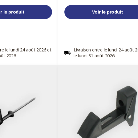
r le produit
Voir le produit
re le lundi 24 août 2026 et
Livraison entre le lundi 24 août 
août 2026
le lundi 31 août 2026