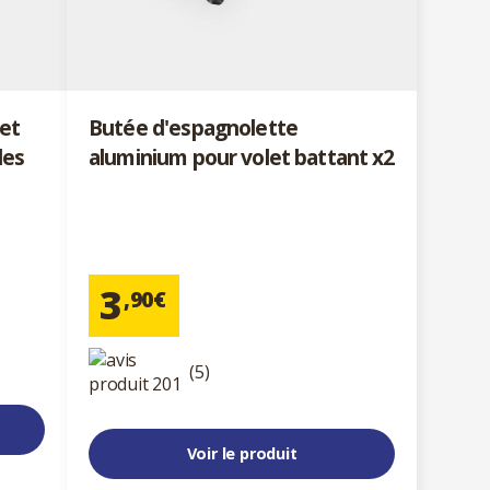
et
Butée d'espagnolette
les
aluminium pour volet battant x2
3
,90€
(5)
Voir le produit