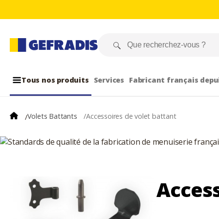
Tous nos produits
Services
Fabricant français depu
Volets Battants
/
Accessoires de volet battant
/
Access