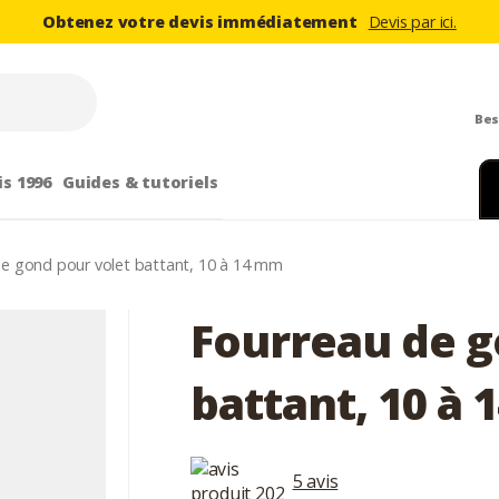
Obtenez votre devis immédiatement
Devis par ici.
Bes
is 1996
Guides & tutoriels
e gond pour volet battant, 10 à 14 mm
Fourreau de g
battant, 10 à
5 avis