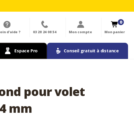
0
oin d'aide ?
03 28 24 08 54
Mon compte
Mon panier
Espace Pro
Conseil gratuit à distance
ond pour volet
 14 mm