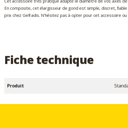
Cet accessoire très pratique adapte le diamètre de vos axes de
En composite, cet élargisseur de gond est simple, discret, fiable s
prix chez Gefradis. N'hésitez pas à opter pour cet accessoire ou à
Fiche technique
Produit
Stand