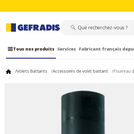
Tous nos produits
Services
Fabricant français depu
/
Volets Battants
/
Accessoires de volet battant
/
Fourreau d