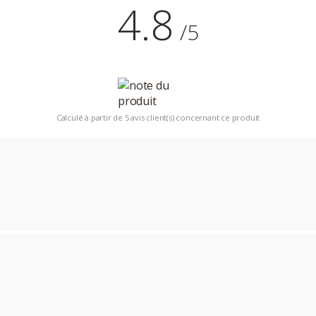
4.8
/5
Calculé à partir de 5 avis client(s) concernant ce produit