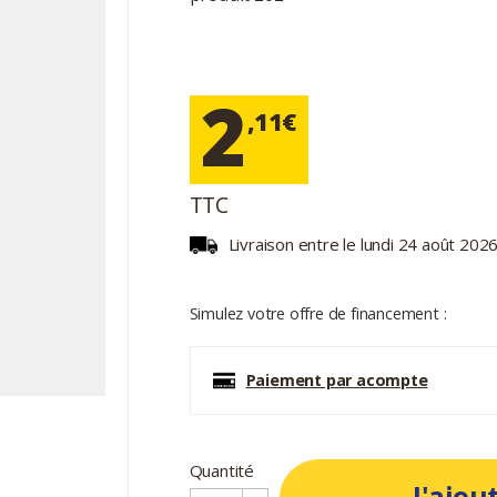
2
,11€
TTC
Livraison entre le lundi 24 août 2026
Simulez votre offre de financement :
Paiement par acompte
Quantité
J'ajou