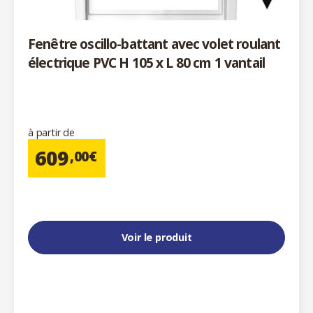
Fenêtre oscillo-battant avec volet roulant
électrique PVC H 105 x L 80 cm 1 vantail
à partir de
609
,00€
Voir le produit