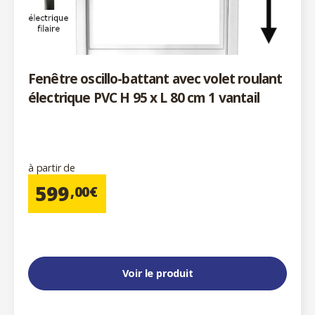
Fenêtre oscillo-battant avec volet roulant
électrique PVC H 95 x L 80 cm 1 vantail
à partir de
599
,00€
Voir le produit