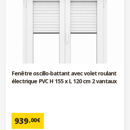
Fenêtre oscillo-battant avec volet roulant
électrique PVC H 155 x L 120 cm 2 vantaux
939
,00€