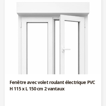
Fenêtre avec volet roulant électrique PVC
H 115 x L 150 cm 2 vantaux