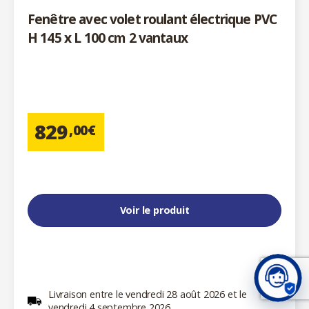
Fenêtre avec volet roulant électrique PVC
H 145 x L 100 cm 2 vantaux
829
,00€
Voir le produit
Livraison entre le vendredi 28 août 2026 et le
vendredi 4 septembre 2026