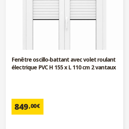
Fenêtre oscillo-battant avec volet roulant
électrique PVC H 155 x L 110 cm 2 vantaux
849
,00€