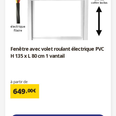
Fenêtre avec volet roulant électrique PVC
H 135 x L 80 cm 1 vantail
à partir de
649
,00€