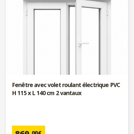
Fenêtre avec volet roulant électrique PVC
H 115 x L 140 cm 2 vantaux
869
,00€