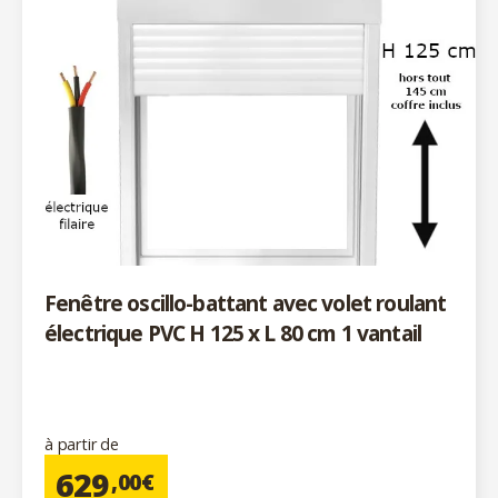
Fenêtre oscillo-battant avec volet roulant
électrique PVC H 125 x L 80 cm 1 vantail
à partir de
629
,00€