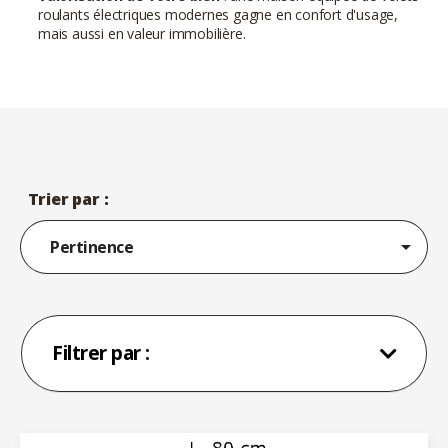
roulants électriques modernes gagne en confort d'usage,
mais aussi en valeur immobilière.
Trier par :

Pertinence
Filtrer par :