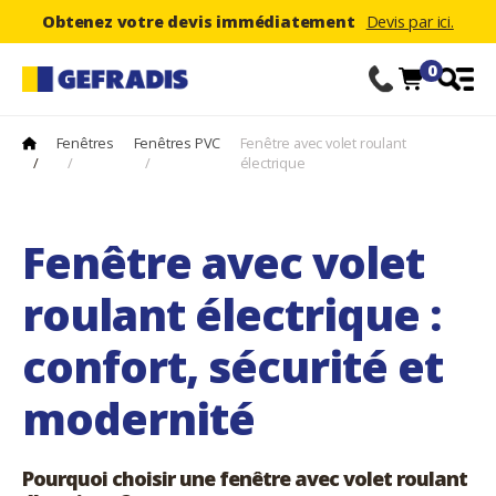
Obtenez votre devis immédiatement
Devis par ici.
0
Fenêtres
Fenêtres PVC
Fenêtre avec volet roulant
/
/
/
électrique
Fenêtre avec volet
roulant électrique :
confort, sécurité et
modernité
Pourquoi choisir une fenêtre avec volet roulant