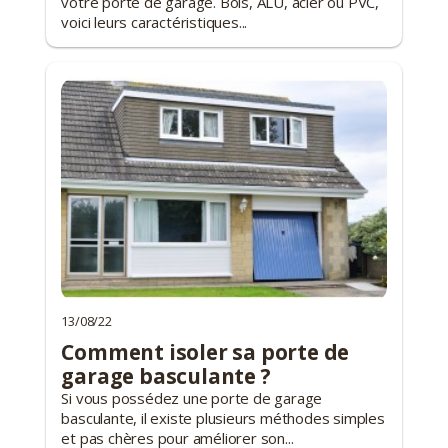
votre porte de garage. Bois, ALU, acier ou PVC,
voici leurs caractéristiques...
13/08/22
Comment isoler sa porte de
garage basculante ?
Si vous possédez une porte de garage
basculante, il existe plusieurs méthodes simples
et pas chères pour améliorer son...