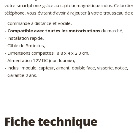
votre smartphone grâce au capteur magnétique inclus. Ce boitier 
téléphone, vous évitant d'avoir à rajouter à votre trousseau de 
- Commande à distance et vocale,
-
Compatible avec toutes les motorisations
du marché,
- Installation rapide,
- Câble de 5m inclus,
- Dimensions compactes : 8,8 x 4 x 2,3 cm,
- Alimentation 12V DC (non fournie),
- Inclus : module, capteur, aimant, double face, visserie, notice,
- Garantie 2 ans.
Fiche technique