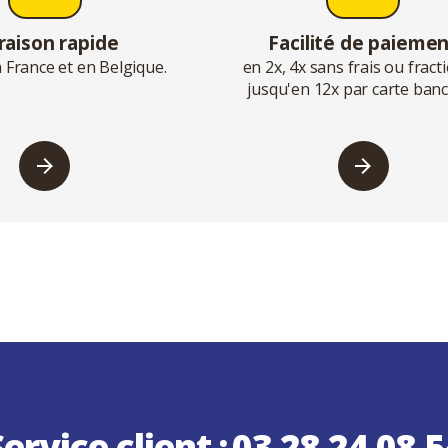
raison rapide
Facilité de paieme
 France et en Belgique.
en 2x, 4x sans frais ou frac
jusqu'en 12x par carte banc
ervice client :
03 28 24 08 5