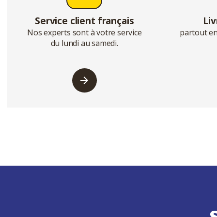
Service client français
Liv
Nos experts sont à votre service
partout en
du lundi au samedi.
S