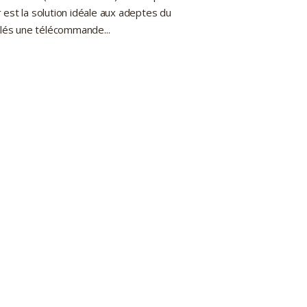
est la solution idéale aux adeptes du
clés une télécommande...