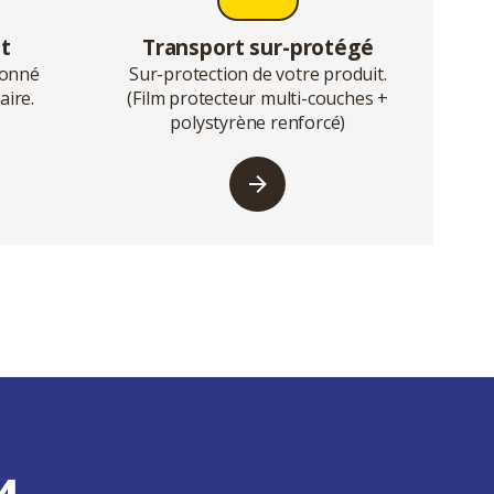
nt
Transport sur-protégé
tionné
Sur-protection de votre produit.
aire.
(Film protecteur multi-couches +
polystyrène renforcé)
4