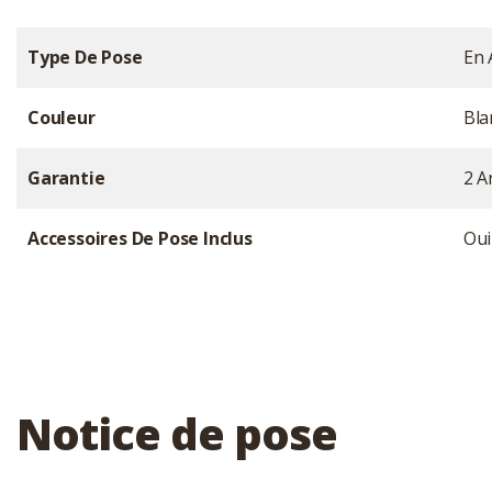
Type De Pose
En 
Couleur
Bla
Garantie
2 A
Accessoires De Pose Inclus
Oui
Notice de pose