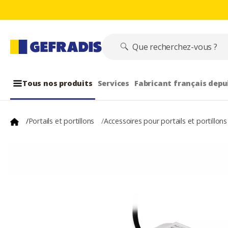
Tous nos produits
Services
Fabricant français depu
/
Portails et portillons
/
Accessoires pour portails et portillon