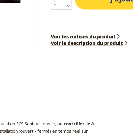
Voir les notices du produit
Voir la description du produit
plication SCS Sentinel fournie, ou
contrôlez-le à
nstallation (ouvert / fermé) en temps réel sur