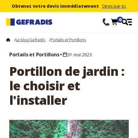
Obtenez votre devis immédiatement
Devis par ici.
0
/
Le blog Gefradis
/
Portails et Portillons
Portails et Portillons
31 mai 2023
Portillon de jardin :
le choisir et
l'installer