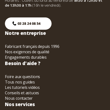
Horaires : Ouvert du lundi au vendredi de
8h30 à 12h30 et
de 13h30 à 17h
(16h le vendredi).
03 28 24 08 54
Notre entreprise
Fabricant français depuis 1996
Nos exigences de qualité
Engagements durables
Besoin d'aide ?
Foire aux questions
Tous nos guides
Les tutoriels vidéos
Conseils et astuces
Nous contacter
Nos services