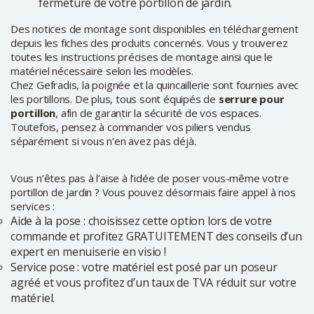
fermeture de votre portillon de jardin.
Des notices de montage sont disponibles en téléchargement
depuis les fiches des produits concernés. Vous y trouverez
toutes les instructions précises de montage ainsi que le
matériel nécessaire selon les modèles.
Chez Gefradis, la poignée et la quincaillerie sont fournies avec
les portillons. De plus, tous sont équipés de
serrure pour
portillon
, afin de garantir la sécurité de vos espaces.
Toutefois, pensez à commander vos piliers vendus
séparément si vous n’en avez pas déjà.
Vous n’êtes pas à l’aise à l’idée de poser vous-même votre
portillon de jardin ? Vous pouvez désormais faire appel à nos
services :
Aide à la pose : choisissez cette option lors de votre
commande et profitez GRATUITEMENT des conseils d’un
expert en menuiserie en visio !
Service pose : votre matériel est posé par un poseur
agréé et vous profitez d’un taux de TVA réduit sur votre
matériel.