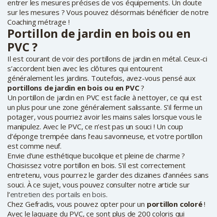
entrer les mesures précises de vos équipements. Un doute
sur les mesures ? Vous pouvez désormais bénéficier de notre
Coaching métrage !
Portillon de jardin en bois ou en
PVC ?
Il est courant de voir des portillons de jardin en métal. Ceux-ci
s’accordent bien avec les clôtures qui entourent
généralement les jardins. Toutefois, avez-vous pensé aux
portillons de jardin en bois ou en PVC
?
Un portillon de jardin en PVC est facile à nettoyer, ce qui est
un plus pour une zone généralement salissante. S’il ferme un
potager, vous pourriez avoir les mains sales lorsque vous le
manipulez. Avec le PVC, ce n’est pas un souci ! Un coup
d’éponge trempée dans l’eau savonneuse, et votre portillon
est comme neuf.
Envie d’une esthétique bucolique et pleine de charme ?
Choisissez votre portillon en bois. S’il est correctement
entretenu, vous pourrez le garder des dizaines d’années sans
souci. À ce sujet, vous pouvez consulter notre article sur
l’
entretien des portails en bois
.
Chez Gefradis, vous pouvez opter pour un
portillon coloré
!
Avec le laquage du PVC, ce sont plus de 200 coloris qui