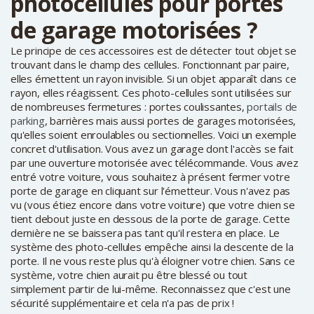
photocellules pour portes
de garage motorisées ?
Le principe de ces accessoires est de détecter tout objet se
trouvant dans le champ des cellules. Fonctionnant par paire,
elles émettent un rayon invisible. Si un objet apparaît dans ce
rayon, elles réagissent. Ces photo-cellules sont utilisées sur
de nombreuses fermetures : portes coulissantes,
portails de
parking
, barrières mais aussi portes de garages motorisées,
qu'elles soient enroulables ou sectionnelles. Voici un exemple
concret d'utilisation. Vous avez un garage dont l'accès se fait
par une ouverture motorisée avec télécommande. Vous avez
entré votre voiture, vous souhaitez à présent fermer votre
porte de garage en cliquant sur l'émetteur. Vous n'avez pas
vu (vous étiez encore dans votre voiture) que votre chien se
tient debout juste en dessous de la porte de garage. Cette
dernière ne se baissera pas tant qu'il restera en place. Le
système des photo-cellules empêche ainsi la descente de la
porte. Il ne vous reste plus qu'à éloigner votre chien. Sans ce
système, votre chien aurait pu être blessé ou tout
simplement partir de lui-même. Reconnaissez que c'est une
sécurité supplémentaire et cela n'a pas de prix !