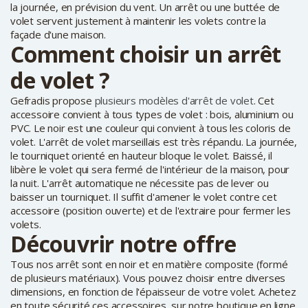
la journée, en prévision du vent. Un arrêt ou une buttée de
volet servent justement à maintenir les volets contre la
façade d'une maison.
Comment choisir un arrêt
de volet ?
Gefradis propose
plusieurs modèles d'arrêt de volet
. Cet
accessoire convient à tous types de volet : bois, aluminium ou
PVC. Le noir est une couleur qui convient à tous les coloris de
volet. L'arrêt de volet marseillais est très répandu. La journée,
le tourniquet orienté en hauteur bloque le volet. Baissé, il
libère le volet qui sera fermé de l'intérieur de la maison, pour
la nuit. L'arrêt automatique ne nécessite pas de lever ou
baisser un tourniquet. Il suffit d'amener le volet contre cet
accessoire (position ouverte) et de l'extraire pour fermer les
volets.
Découvrir notre offre
Tous nos arrêt sont en noir et en matière composite (formé
de plusieurs matériaux). Vous pouvez choisir entre diverses
dimensions, en fonction de l'épaisseur de votre volet. Achetez
en toute sécurité ces accessoires, sur notre boutique en ligne.