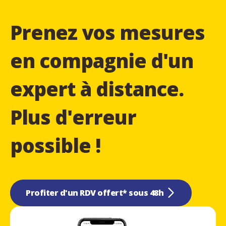
Prenez vos mesures
en compagnie d'un
expert à distance.
Plus d'erreur
possible !
Profiter d'un RDV offert* sous 48h