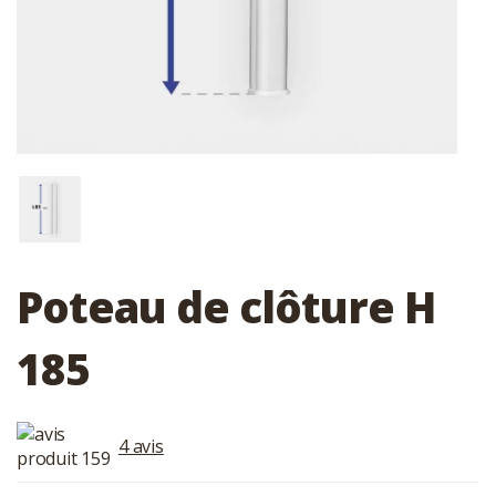
Poteau de clôture H
185
4 avis