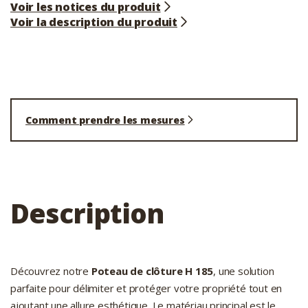
Voir les notices du produit
Voir la description du produit
Comment prendre les mesures
Description
Découvrez notre
Poteau de clôture H 185
, une solution
parfaite pour délimiter et protéger votre propriété tout en
ajoutant une allure esthétique. Le matériau principal est le