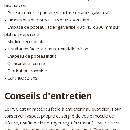
biseautées
- Poteau renforcé par une structure en acier galvanisé
- Dimensions du poteau : 96 x 96 x 420 mm
- Embase de poteau : acier galvanisé 40 x 40 x 300 mm sur
platine prépercée
- Module recoupable
- Installation facile sur muret ou dalle béton
- Chapeau de poteau inclus
- Quincaillerie fournie
- Fabrication française
- Garantie : 2 ans
Conseils d'entretien
Le PVC est un matériau facile à entretenir au quotidien. Pour
conserver l’aspect propre et soigné de votre module de
clôture, il suffit de le nettoyer régulièrement à l’eau claire ou
avec de l’eau tiède savonneuse. Utilisez un chiffon doux ou