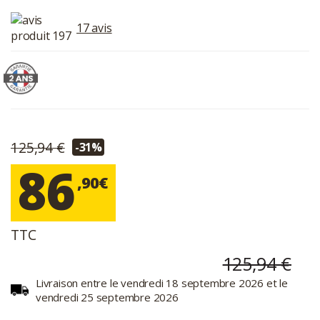
17 avis
125,94 €
-31%
86
,90€
TTC
125,94 €
Livraison entre le vendredi 18 septembre 2026 et le
vendredi 25 septembre 2026