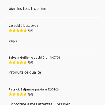
bien les lices trop fine
C R
publié le 30/09/24
5/5
Super
Sylvain Guillemot
publié le 11/07/24
5/5
Produits de qualité
Patrick Beljambe
publié le 12/01/24
5/5
Conforme a mes attentes. Tres bien