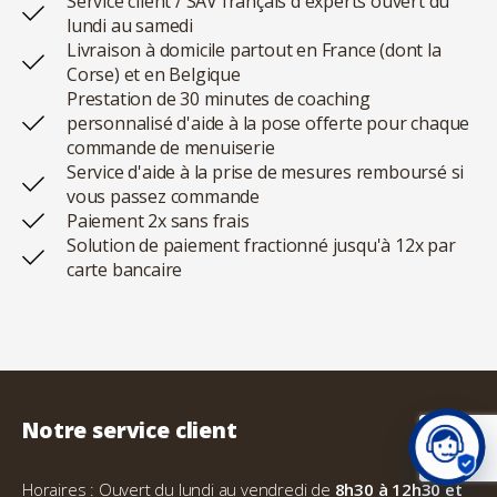
Service client / SAV français d'experts ouvert du
lundi au samedi
Livraison à domicile partout en France (dont la
Corse) et en Belgique
Prestation de 30 minutes de coaching
personnalisé d'aide à la pose offerte pour chaque
commande de menuiserie
Service d'aide à la prise de mesures remboursé si
vous passez commande
Paiement 2x sans frais
Solution de paiement fractionné jusqu'à 12x par
carte bancaire
Notre service client
Horaires : Ouvert du lundi au vendredi de
8h30 à 12h30 et