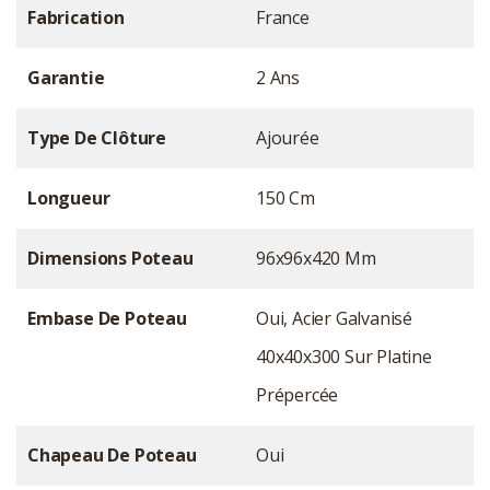
Fabrication
France
Garantie
2 Ans
Type De Clôture
Ajourée
Longueur
150 Cm
Dimensions Poteau
96x96x420 Mm
Embase De Poteau
Oui, Acier Galvanisé
40x40x300 Sur Platine
Prépercée
Chapeau De Poteau
Oui