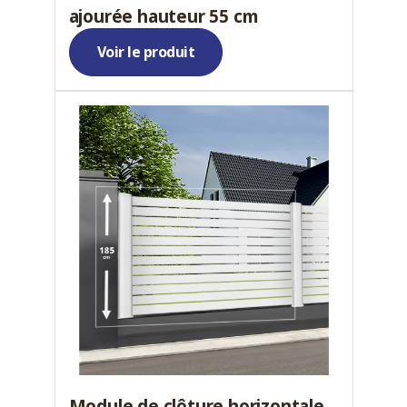
ajourée hauteur 55 cm
Voir le produit
Module de clôture horizontale