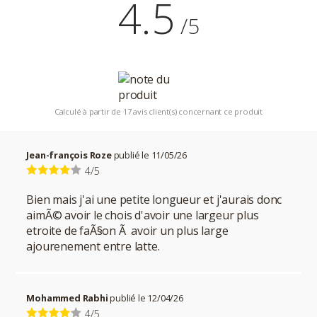
4.5
/5
Calculé à partir de 17 avis client(s) concernant ce produit
Jean-françois Roze
publié le 11/05/26
4/5
Bien mais j'ai une petite longueur et j'aurais donc
aimÃ© avoir le chois d'avoir une largeur plus
etroite de faÃ§on Ã avoir un plus large
ajourenement entre latte.
Mohammed Rabhi
publié le 12/04/26
4/5