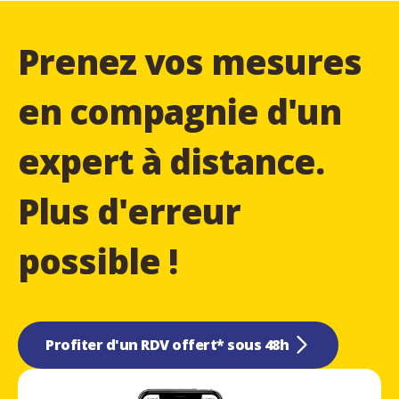
Prenez vos mesures
en compagnie d'un
expert à distance.
Plus d'erreur
possible !
Profiter d'un RDV offert* sous 48h