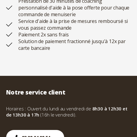
Prestation de 30 minutes de coaching
personnalisé d'aide à la pose offerte pour chaque
commande de menuiserie
Service d'aide à la prise de mesures remboursé si
vous passez commande
Paiement 2x sans frais
Solution de paiement fractionné jusqu'à 12x par
carte bancaire
Notre service client
Horaires : Ouvert du lundi au vendredi de
8h30 à 12h30 et
de 13h30 à 17h
(16h le vendredi).