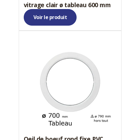
vitrage clair ø tableau 600 mm
Voir le produit
Oeil de boeuf rond fixe PVC