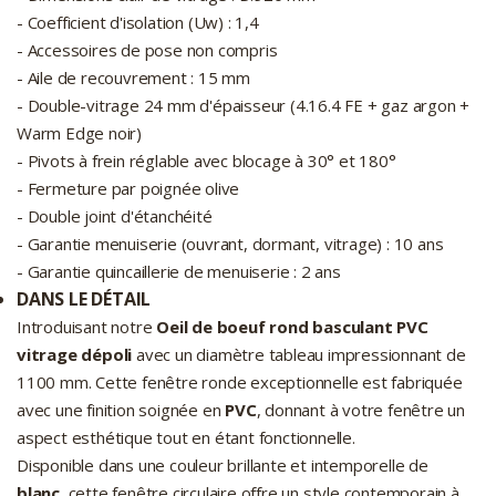
- Coefficient d'isolation (Uw) : 1,4
- Accessoires de pose non compris
- Aile de recouvrement : 15 mm
- Double-vitrage 24 mm d'épaisseur (4.16.4 FE + gaz argon +
Warm Edge noir)
- Pivots à frein réglable avec blocage à 30° et 180°
- Fermeture par poignée olive
- Double joint d'étanchéité
- Garantie menuiserie (ouvrant, dormant, vitrage) : 10 ans
- Garantie quincaillerie de menuiserie : 2 ans
DANS LE DÉTAIL
Introduisant notre
Oeil de boeuf rond basculant PVC
vitrage dépoli
avec un diamètre tableau impressionnant de
1100 mm. Cette fenêtre ronde exceptionnelle est fabriquée
avec une finition soignée en
PVC
, donnant à votre fenêtre un
aspect esthétique tout en étant fonctionnelle.
Disponible dans une couleur brillante et intemporelle de
blanc
, cette fenêtre circulaire offre un style contemporain à