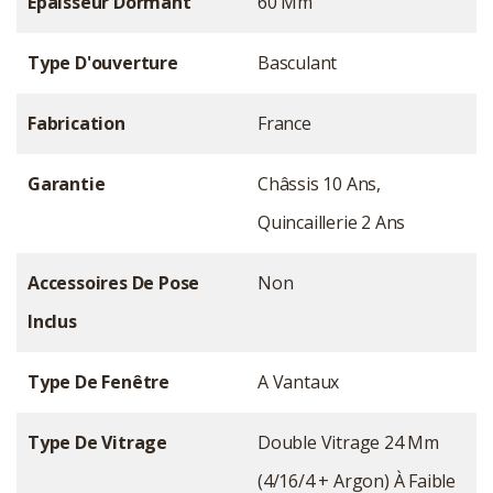
Épaisseur Dormant
60 Mm
Type D'ouverture
Basculant
Fabrication
France
Garantie
Châssis 10 Ans,
Quincaillerie 2 Ans
Accessoires De Pose
Non
Inclus
Type De Fenêtre
A Vantaux
Type De Vitrage
Double Vitrage 24 Mm
(4/16/4 + Argon) À Faible