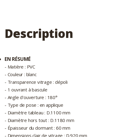
Description
EN RÉSUMÉ
- Matière : PVC
- Couleur : blanc
- Transparence vitrage : dépoli
- 1 ouvrant à bascule
- Angle d'ouverture : 180°
- Type de pose : en applique
- Diamètre tableau : D.1100 mm
- Diamètre hors tout : D.1180 mm
- Épaisseur du dormant : 60 mm
- Dimensions clair de vitrage : D.920 mm