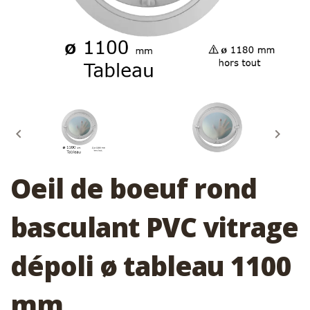


Oeil de boeuf rond
basculant PVC vitrage
dépoli ø tableau 1100
mm