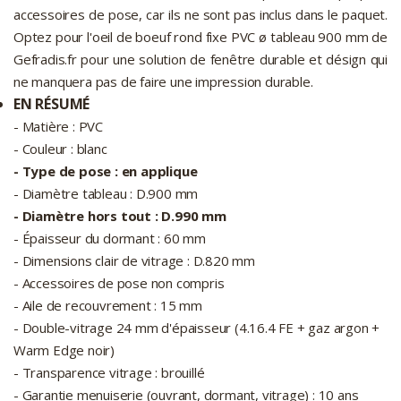
accessoires de pose, car ils ne sont pas inclus dans le paquet.
Optez pour l'oeil de boeuf rond fixe PVC ø tableau 900 mm de
Gefradis.fr pour une solution de fenêtre durable et désign qui
ne manquera pas de faire une impression durable.
EN RÉSUMÉ
- Matière : PVC
- Couleur : blanc
- Type de pose : en applique
- Diamètre tableau : D.900 mm
- Diamètre hors tout : D.990 mm
- Épaisseur du dormant : 60 mm
- Dimensions clair de vitrage : D.820 mm
- Accessoires de pose non compris
- Aile de recouvrement : 15 mm
- Double-vitrage 24 mm d'épaisseur (4.16.4 FE + gaz argon +
Warm Edge noir)
- Transparence vitrage : brouillé
- Garantie menuiserie (ouvrant, dormant, vitrage) : 10 ans