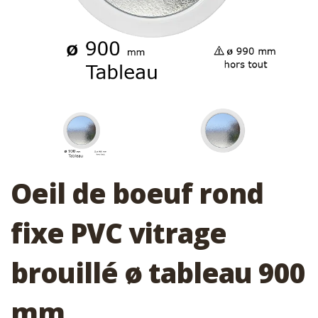
Oeil de boeuf rond
fixe PVC vitrage
brouillé ø tableau 900
mm