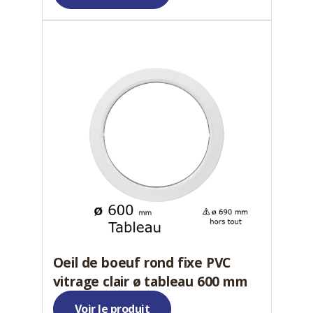
Oeil de boeuf rond fixe PVC
vitrage clair ø tableau 600 mm
Voir le produit