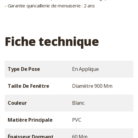
- Garantie quincaillerie de menuiserie : 2 ans
Fiche technique
Type De Pose
En Applique
Taille De Fenêtre
Diamètre 900 Mm
Couleur
Blanc
Matière Principale
PVC
Épaisseur Dormant
60 Mm