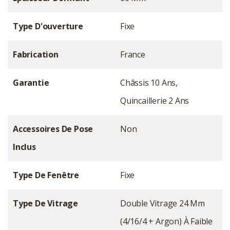
Type D'ouverture
Fixe
Fabrication
France
Garantie
Châssis 10 Ans,
Quincaillerie 2 Ans
Accessoires De Pose
Non
Inclus
Type De Fenêtre
Fixe
Type De Vitrage
Double Vitrage 24 Mm
(4/16/4 + Argon) À Faible