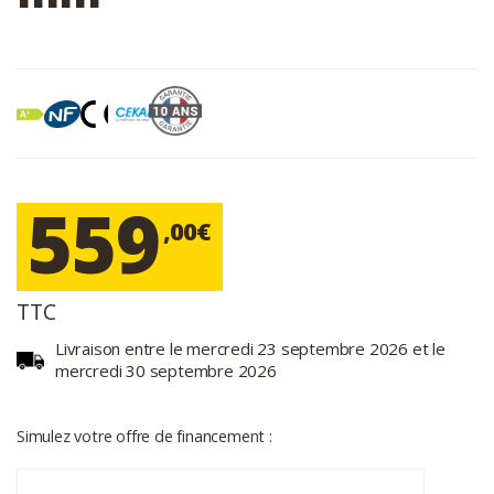
559
,00€
TTC
Livraison entre le mercredi 23 septembre 2026 et le
mercredi 30 septembre 2026
Simulez votre offre de financement :