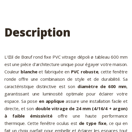
Description
L'Œil de Bœuf rond fixe PVC vitrage dépoli ø tableau 600 mm
est une pièce d'architecture unique pour égayer votre maison.
Couleur
blanche
et fabriquée en
PVC robuste
, cette fenêtre
ronde offre une combinaison de style et de durabilité. Sa
caractéristique distinctive est son
diamètre de 600 mm
,
garantissant une luminosité optimale pour éclairer votre
espace. Sa pose
en applique
assure une installation facile et
directe, et son
double vitrage de 24 mm (4/16/4 + argon)
à faible émissivité
offre une haute performance
thermique. Cette fenêtre oculus est
de type fixe
, ce qui en
fait un choix parfait pour embellir et éclairer les espaces tout