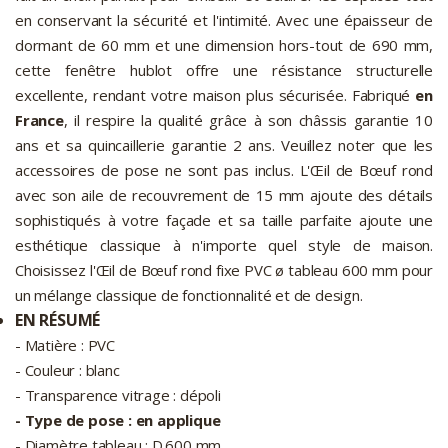
en conservant la sécurité et l'intimité. Avec une épaisseur de
dormant de 60 mm et une dimension hors-tout de 690 mm,
cette fenêtre hublot offre une résistance structurelle
excellente, rendant votre maison plus sécurisée. Fabriqué
en
France
, il respire la qualité grâce à son châssis garantie 10
ans et sa quincaillerie garantie 2 ans. Veuillez noter que les
accessoires de pose ne sont pas inclus. L'Œil de Bœuf rond
avec son aile de recouvrement de 15 mm ajoute des détails
sophistiqués à votre façade et sa taille parfaite ajoute une
esthétique classique à n'importe quel style de maison.
Choisissez l'Œil de Bœuf rond fixe PVC ø tableau 600 mm pour
un mélange classique de fonctionnalité et de design.
EN RÉSUMÉ
- Matière : PVC
- Couleur : blanc
- Transparence vitrage : dépoli
- Type de pose : en applique
- Diamètre tableau : D.600 mm