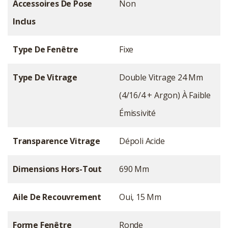
Accessoires De Pose
Non
Inclus
Type De Fenêtre
Fixe
Type De Vitrage
Double Vitrage 24 Mm
(4/16/4 + Argon) À Faible
Émissivité
Transparence Vitrage
Dépoli Acide
Dimensions Hors-Tout
690 Mm
Aile De Recouvrement
Oui, 15 Mm
Forme Fenêtre
Ronde