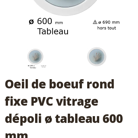
Oeil de boeuf rond
fixe PVC vitrage
dépoli ø tableau 600
mm