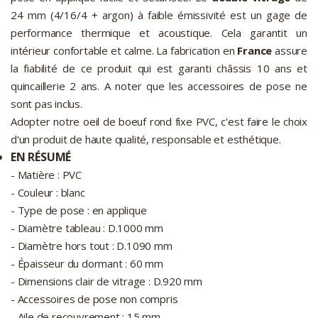
24 mm (4/16/4 + argon) à faible émissivité est un gage de
performance thermique et acoustique. Cela garantit un
intérieur confortable et calme. La fabrication en
France
assure
la fiabilité de ce produit qui est garanti châssis 10 ans et
quincaillerie 2 ans. A noter que les accessoires de pose ne
sont pas inclus.
Adopter notre oeil de boeuf rond fixe PVC, c'est faire le choix
d'un produit de haute qualité, responsable et esthétique.
EN RÉSUMÉ
- Matière : PVC
- Couleur : blanc
- Type de pose : en applique
- Diamètre tableau : D.1000 mm
- Diamètre hors tout : D.1090 mm
- Épaisseur du dormant : 60 mm
- Dimensions clair de vitrage : D.920 mm
- Accessoires de pose non compris
- Aile de recouvrement : 15 mm