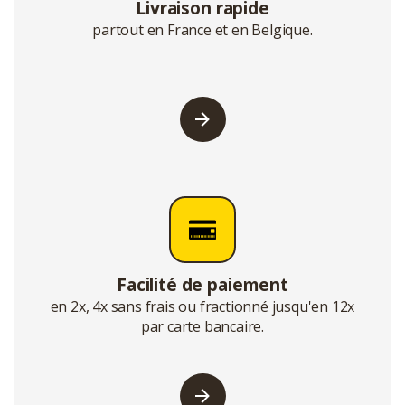
Livraison rapide
partout en France et en Belgique.
Facilité de paiement
en 2x, 4x sans frais ou fractionné jusqu'en 12x
par carte bancaire.