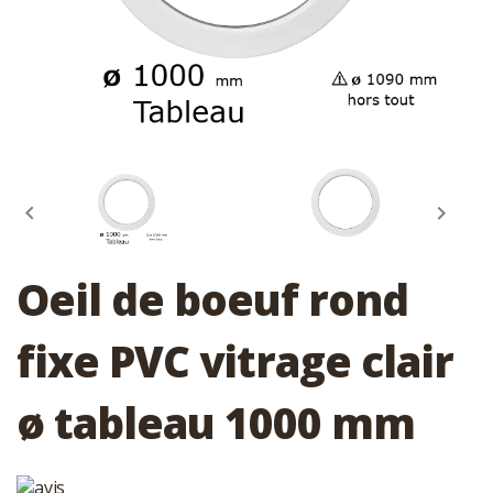


Oeil de boeuf rond
fixe PVC vitrage clair
ø tableau 1000 mm