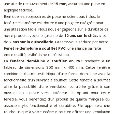
une aile de recouvrement de
15 mm
, assurant une pose en
applique facilitée.
Bien que les accessoires de pose ne soient pas inclus, la
fenêtre elle-même est dotée d'une poignée intégrée pour
une utilisation facile. Nous nous engageons sur la durabilité de
notre produit avec une garantie de
10 ans sur le châssis
et
de
2 ans sur la quincaillerie
. Laissez-vous séduire par notre
Fenêtre demi-lune à soufflet PVC
, une alliance parfaite
entre qualité, esthétisme et résistance.
La
fenêtre demi-lune à soufflet en PVC
s'adapte à un
tableau de dimensions 800 mm x 400 mm. Cette fenêtre
combine le charme esthétique d'une forme demi-lune avec la
fonctionnalité d'un ouvrant à soufflet. Cette fenêtre à soufflet
offre la possibilité d'une ventilation contrôlée grâce à son
ouvrant qui s'ouvre vers l'intérieur. En optant pour cette
fenêtre, vous bénéficiez d'un produit de qualité française qui
associe style, fonctionnalité et durabilité. Elle apportera une
touche unique à votre intérieur tout en offrant une ventilation