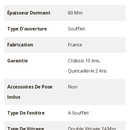
Épaisseur Dormant
60 Mm
Type D'ouverture
Soufflet
Fabrication
France
Garantie
Châssis 10 Ans,
Quincaillerie 2 Ans
Accessoires De Pose
Non
Inclus
Type De Fenêtre
A Soufflet
Type De Vitrage
Double Vitrage 24 Mm