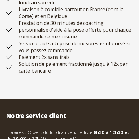
lundi au samedi
Livraison à domicile partout en France (dont la
Corse) et en Belgique
Prestation de 30 minutes de coaching
personnalisé d'aide à la pose offerte pour chaque
commande de menuiserie
Service d'aide à la prise de mesures remboursé si
vous passez commande
Paiement 2x sans frais
Solution de paiement fractionné jusqu'à 12x par
carte bancaire
Notre service client
Horaires : Ouvert du lundi au vendredi de
8h30 à 12h30 et
de 13h30 à 17h
(16h le vendredi).