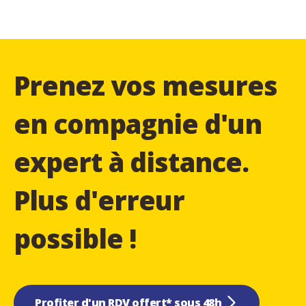
Prenez vos mesures
en compagnie d'un
expert à distance.
Plus d'erreur
possible !
Profiter d'un RDV offert* sous 48h