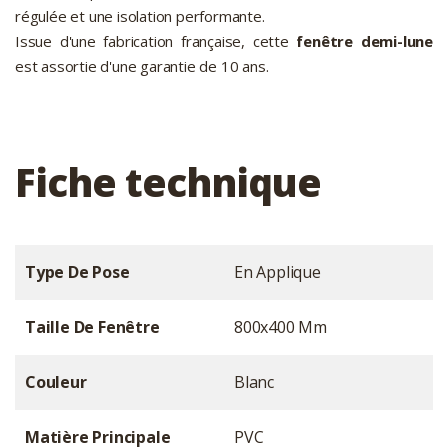
régulée et une isolation performante.
Issue d'une fabrication française, cette
fenêtre demi-lune
est assortie d'une garantie de 10 ans.
Fiche technique
Type De Pose
En Applique
Taille De Fenêtre
800x400 Mm
Couleur
Blanc
Matière Principale
PVC