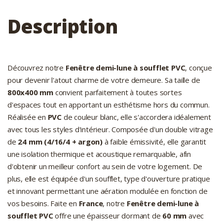
Description
Découvrez notre
Fenêtre demi-lune à soufflet PVC
, conçue
pour devenir l'atout charme de votre demeure. Sa taille de
800x400 mm
convient parfaitement à toutes sortes
d'espaces tout en apportant un esthétisme hors du commun.
Réalisée en
PVC
de couleur blanc, elle s'accordera idéalement
avec tous les styles d'intérieur. Composée d'un double vitrage
de
24 mm (4/16/4 + argon)
à faible émissivité, elle garantit
une isolation thermique et acoustique remarquable, afin
d'obtenir un meilleur confort au sein de votre logement. De
plus, elle est équipée d'un soufflet, type d'ouverture pratique
et innovant permettant une aération modulée en fonction de
vos besoins. Faite en
France
, notre
Fenêtre demi-lune à
soufflet PVC
offre une épaisseur dormant de
60 mm
avec