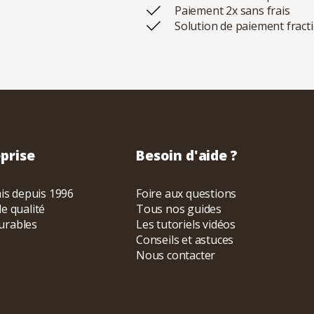
Paiement 2x sans frais
Solution de paiement fract
prise
Besoin d'aide ?
ais depuis 1996
Foire aux questions
e qualité
Tous nos guides
urables
Les tutoriels vidéos
Conseils et astuces
Nous contacter