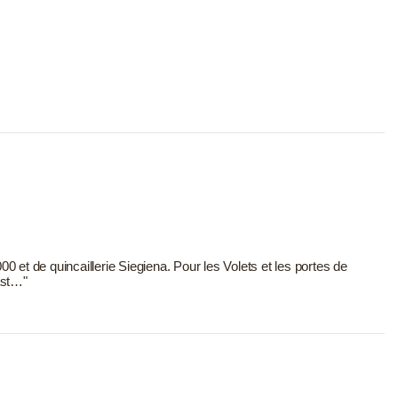
t de quincaillerie Siegiena. Pour les Volets et les portes de
ast…"