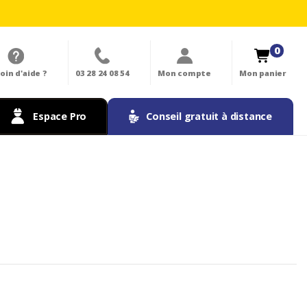
0
oin d'aide ?
03 28 24 08 54
Mon compte
Mon panier
Espace Pro
Conseil gratuit à distance