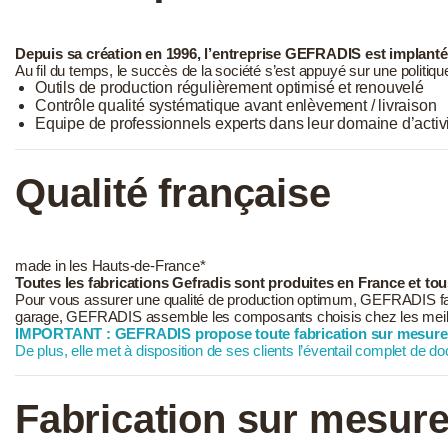
Depuis sa création en 1996, l’entreprise GEFRADIS est implanté
Au fil du temps, le succès de la société s’est appuyé sur une politiqu
Outils de production régulièrement optimisé et renouvelé
Contrôle qualité systématique avant enlèvement / livraison
Equipe de professionnels experts dans leur domaine d’activ
Qualité française
made in les Hauts-de-France*
Toutes les fabrications Gefradis sont produites en France et tous
Pour vous assurer une qualité de production optimum, GEFRADIS fabr
garage, GEFRADIS assemble les composants choisis chez les meille
IMPORTANT : GEFRADIS propose toute fabrication sur mesure
De plus, elle met à disposition de ses clients l’éventail complet de d
Fabrication sur mesur