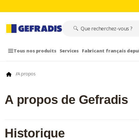
Tous nos produits
Services
Fabricant français depu
/
A propos
A propos de Gefradis
Historique