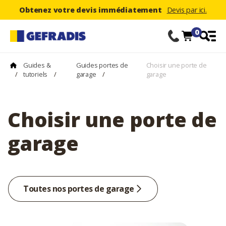
Obtenez votre devis immédiatement
Devis par ici.
0
Guides &
Guides portes de
Choisir une porte de
/
tutoriels
/
garage
/
garage
Choisir une porte de
garage
Toutes nos portes de garage