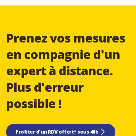
Prenez vos mesures
en compagnie d'un
expert à distance.
Plus d'erreur
possible !
Profiter d'un RDV offert* sous 48h