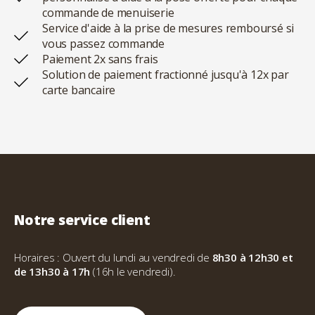
commande de menuiserie
Service d'aide à la prise de mesures remboursé si
vous passez commande
Paiement 2x sans frais
Solution de paiement fractionné jusqu'à 12x par
carte bancaire
Notre service client
Horaires : Ouvert du lundi au vendredi de
8h30 à 12h30 et
de 13h30 à 17h
(16h le vendredi).