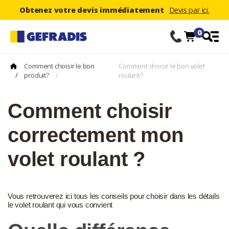
Obtenez votre devis immédiatement
Devis par ici.
0
Comment choisir le bon
Comment choisir le bon volet
/
produit?
/
roulant?
Comment choisir
correctement mon
volet roulant ?
Vous retrouverez ici tous les conseils pour choisir dans les détails
le volet roulant qui vous convient