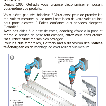
Depuis 1996, Gefradis vous propose d’économiser en posant
vous-même vos produits.
Vous n’êtes pas très bricoleur ? Vous avez peur de prendre les
mauvaises mesures ou de rater l’installation de votre volet roulant
pour porte d’entrée ? Faites confiance aux services d’experts
Gefradis !
Avec nos
aides à la prise de cotes
, coaching d’
aide à la pose
et
même le
service de pose
tout compris, offrez-vous sans crainte
l’assurance d’une maison bien protégée !
Pour les plus téméraires, Gefradis met à disposition des
notices
téléchargeables
de
montage de volet roulant sur-mesure
.