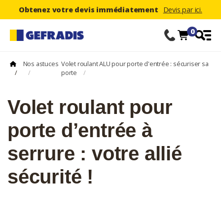
Obtenez votre devis immédiatement
Devis par ici.
0
Nos astuces
Volet roulant ALU pour porte d'entrée : sécuriser sa
/
/
porte
/
Volet roulant pour
porte d’entrée à
serrure : votre allié
sécurité !