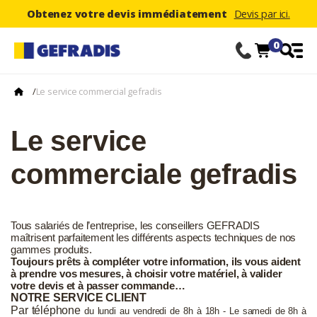
Obtenez votre devis immédiatement
Devis par ici.
0
/
Le service commercial gefradis
Le service
commerciale gefradis
Tous salariés de l’entreprise, les conseillers GEFRADIS
maîtrisent parfaitement les différents aspects techniques de nos
gammes produits.
Toujours prêts à compléter votre information, ils vous aident
à prendre vos mesures, à choisir votre matériel, à valider
votre devis et à passer commande…
NOTRE SERVICE CLIENT
Par téléphone
du lundi au vendredi de 8h à 18h - Le samedi de 8h à