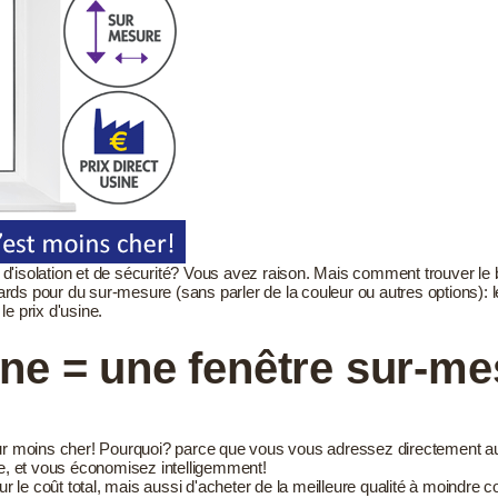
 d'isolation et de sécurité? Vous avez raison. Mais comment trouver l
rds pour du sur-mesure (sans parler de la couleur ou autres options): 
e prix d'usine.
ine = une fenêtre sur-m
our moins cher! Pourquoi? parce que vous vous adressez directement au 
aire, et vous économisez intelligemment!
 le coût total, mais aussi d'acheter de la meilleure qualité à moindre 