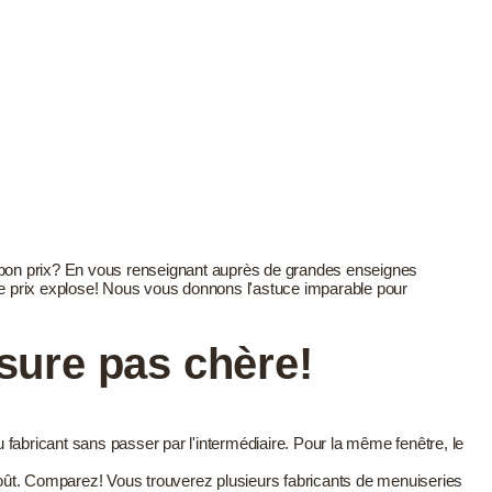
e bon prix? En vous renseignant auprès de grandes enseignes
le prix explose! Nous vous donnons l'astuce imparable pour
esure pas chère!
fabricant sans passer par l'intermédiaire. Pour la même fenêtre, le
coût. Comparez! Vous trouverez plusieurs fabricants de menuiseries