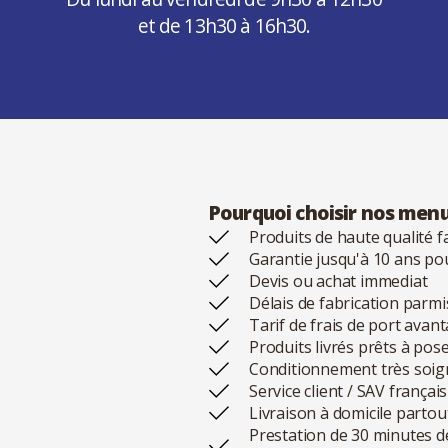
et de 13h30 à 16h30.
Pourquoi choisir nos menu
Produits de haute qualité f
Garantie jusqu'à 10 ans po
Devis ou achat immediat
Délais de fabrication parmi
Tarif de frais de port avan
Produits livrés prêts à pos
Conditionnement très soig
Service client / SAV frança
Livraison à domicile partou
Prestation de 30 minutes d