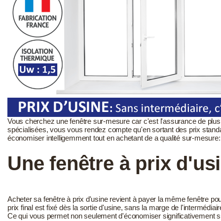
Vous cherchez une fenêtre sur-mesure car c'est l'assurance de plus
spécialisées, vous vous rendez compte qu'en sortant des prix standa
économiser intelligemment tout en achetant de a qualité sur-mesure: l
Une fenêtre à prix d'us
Acheter sa fenêtre à prix d'usine revient à payer la même fenêtre p
prix final est fixé dès la sortie d'usine, sans la marge de l'intermédi
Ce qui vous permet non seulement d'économiser significativement sur