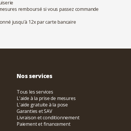
iserie
 de mesures remboursé si vous passez commande
ionné jusqu'à 12x par carte bancaire
Nos services
Tous les services
L'aide à la prise de mesures
L'aide gratuite à la pose
Garanties et SAV
Livraison et conditionnement
Paiement et financement