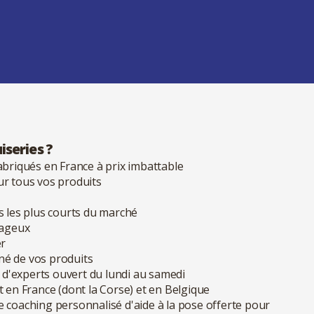
iseries ?
abriqués en France à prix imbattable
ur tous vos produits
s les plus courts du marché
tageux
er
né de vos produits
is d'experts ouvert du lundi au samedi
t en France (dont la Corse) et en Belgique
e coaching personnalisé d'aide à la pose offerte pour