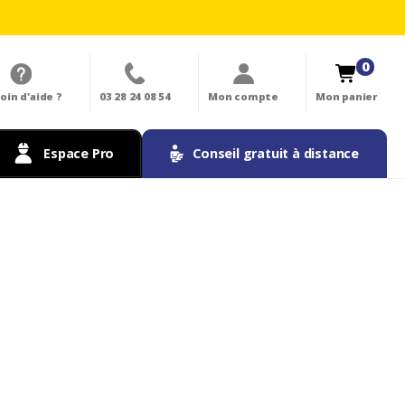
0
oin d'aide ?
03 28 24 08 54
Mon compte
Mon panier
Espace Pro
Conseil gratuit à distance