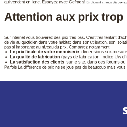
qui vendent en ligne. Essayez avec Gefradis!
,
En cliquant ici
vous découvrez 
Attention aux prix trop 
Sur internet vous trouverez des prix très bas. C'est très tentant d'
de vie au quotidien dans votre habitat, dans son utilisation, son isola
pas si importante au niveau du prix. Comparez notamment:
Le prix finale de votre menuiserie
:dimensions sur-mesure, v
La qualité de fabrication
(pays de fabrication, indice Uw d'i
La satisfaction des clients
: sur le site, dans des forums o
Parfois La différence de prix ne se joue pas de beaucoup mais vous
S