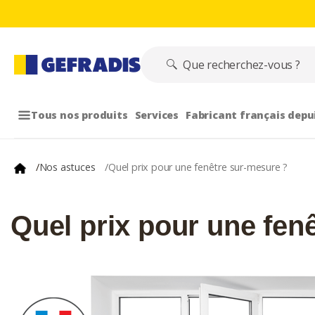
Tous nos produits
Services
Fabricant français depu
/
Nos astuces
/
Quel prix pour une fenêtre sur-mesure ?
Quel prix pour une fen