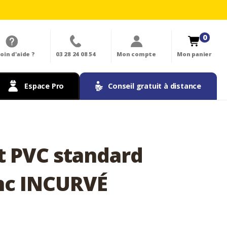
0
oin d'aide ?
03 28 24 08 54
Mon compte
Mon panier
Espace Pro
Conseil gratuit à distance
nt PVC standard
nc INCURVÉ