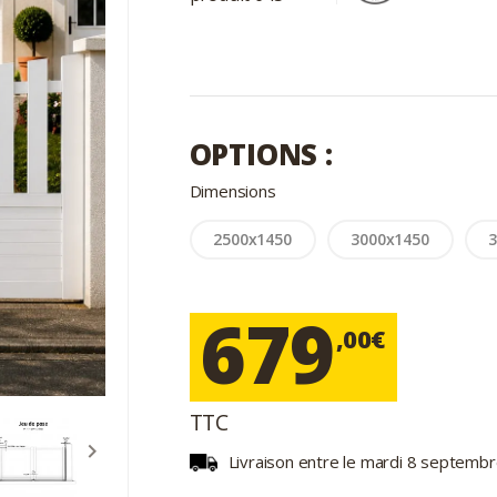
OPTIONS :
Dimensions
2500x1450
3000x1450
679
,00€
TTC

Livraison entre le mardi 8 septemb