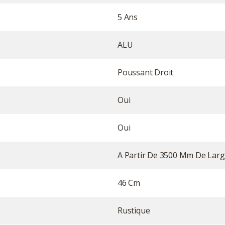
5 Ans
ALU
Poussant Droit
Oui
Oui
A Partir De 3500 Mm De Lar
46 Cm
Rustique