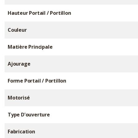
Hauteur Portail / Portillon
Couleur
Matière Principale
Ajourage
Forme Portail / Portillon
Motorisé
Type D'ouverture
Fabrication