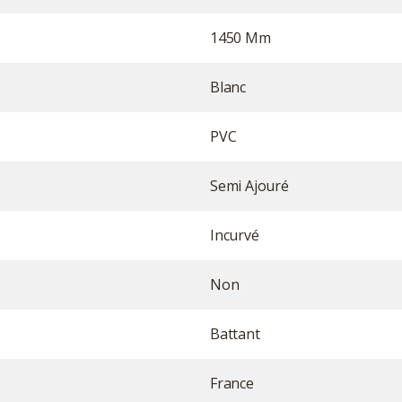
1450 Mm
Blanc
PVC
Semi Ajouré
Incurvé
Non
Battant
France