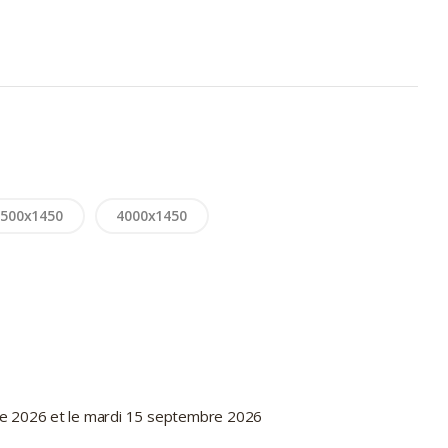
3500x1450
4000x1450
re 2026 et le mardi 15 septembre 2026