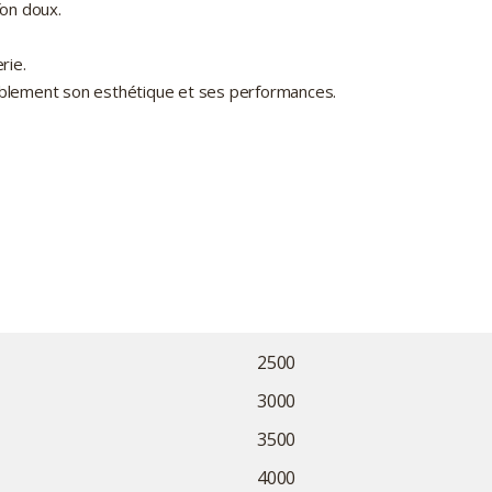
fon doux.
rie.
urablement son esthétique et ses performances.
2500
3000
3500
4000