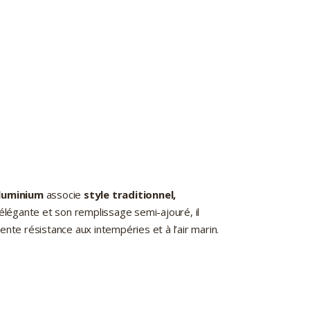
aluminium
associe
style traditionnel,
élégante et son remplissage semi-ajouré, il
ente résistance aux intempéries et à l’air marin.