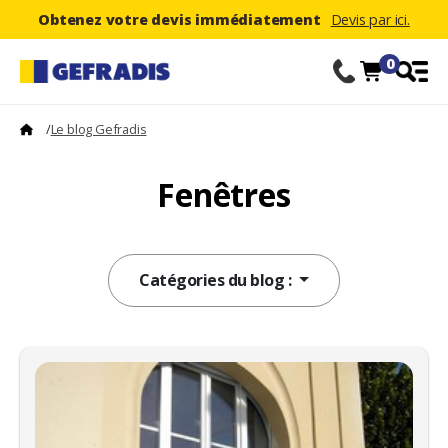
Obtenez votre devis immédiatement
Devis par ici.
0
/
Le blog Gefradis
Fenêtres
Catégories du blog :