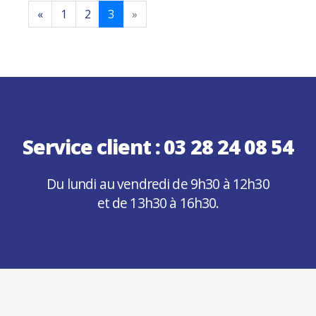
Previous
Next
«
1
2
3
»
Service client :
03 28 24 08 54
Du lundi au vendredi de 9h30 à 12h30
et de 13h30 à 16h30.