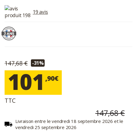
19 avis
147,68 €
-31%
101
,90€
TTC
147,68 €
Livraison entre le vendredi 18 septembre 2026 et le
vendredi 25 septembre 2026