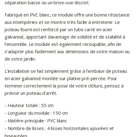
séparation basse ou un brise-vue discret.
Fabriqué en PVC blanc, ce module offre une bonne résistance
aux intempéries et se montre très facile à entretenir. Le
poteau fourni est renforcé par un tube carré en acier
galvanisé, apportant davantage de solidité et de stabilité à
l’ensemble. Le module est également recoupable, afin de
s’adapter plus facilement aux dimensions de votre maison ou
de votre jardin.
L’installation se fait simplement grâce à l’embase de poteau
en acier galvanisé montée sur platine pré-percée. Pour
terminer correctement la pose de votre clôture, pensez à
prévoir un poteau d’arrêt.
- Hauteur totale : 55 cm
- Longueur du module : 150 cm
- Matière principale : PVC blanc
- Nombre de lisses : 4 lisses horizontales ajourées et
biseautées