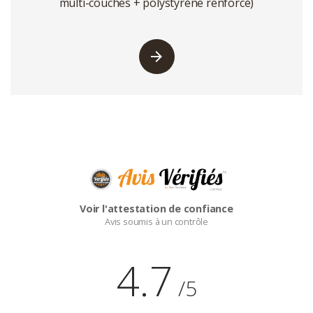
multi-couches + polystyrène renforcé)
Voir l'attestation de confiance
Avis soumis à un contrôle
4.7
/5