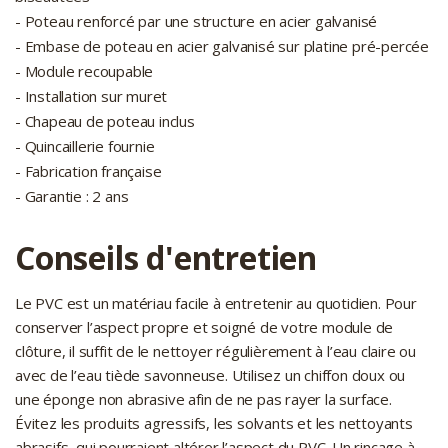
- Poteau renforcé par une structure en acier galvanisé
- Embase de poteau en acier galvanisé sur platine pré-percée
- Module recoupable
- Installation sur muret
- Chapeau de poteau inclus
- Quincaillerie fournie
- Fabrication française
- Garantie : 2 ans
Conseils d'entretien
Le PVC est un matériau facile à entretenir au quotidien. Pour
conserver l’aspect propre et soigné de votre module de
clôture, il suffit de le nettoyer régulièrement à l’eau claire ou
avec de l’eau tiède savonneuse. Utilisez un chiffon doux ou
une éponge non abrasive afin de ne pas rayer la surface.
Évitez les produits agressifs, les solvants et les nettoyants
abrasifs, qui pourraient altérer l’aspect du PVC. Un rinçage à