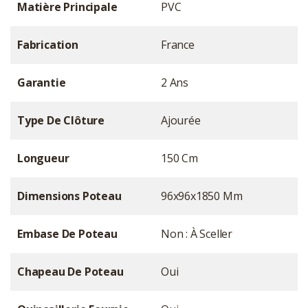
Matière Principale
PVC
Fabrication
France
Garantie
2 Ans
Type De Clôture
Ajourée
Longueur
150 Cm
Dimensions Poteau
96x96x1850 Mm
Embase De Poteau
Non : À Sceller
Chapeau De Poteau
Oui