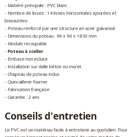
- Matière principale : PVC blanc
- Nombre de lisses : 14 lisses horizontales ajourées et
biseautées
- Poteau renforcé par une structure en acier galvanisé
- Dimensions du poteau : 96 x 96 x 1850 mm
- Module recoupable
-
Poteau à sceller
- Embase non incluse
- Installation sur dalle béton ou muret
- Chapeau de poteau inclus
- Quincaillerie fournie
- Fabrication française
- Garantie : 2 ans
Conseils d'entretien
Le PVC est un matériau facile à entretenir au quotidien. Pour
conserver l’aspect propre et soigné de votre module de