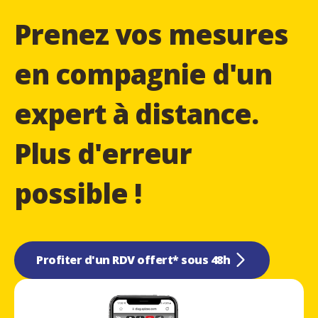
Prenez vos mesures
en compagnie d'un
expert à distance.
Plus d'erreur
possible !
Profiter d'un RDV offert* sous 48h