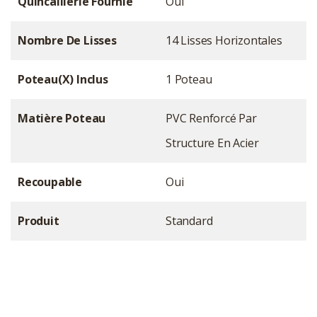
Quincaillerie Fournie
Oui
Nombre De Lisses
14 Lisses Horizontales
Poteau(x) Inclus
1 Poteau
Matière Poteau
PVC Renforcé Par
Structure En Acier
Recoupable
Oui
Produit
Standard