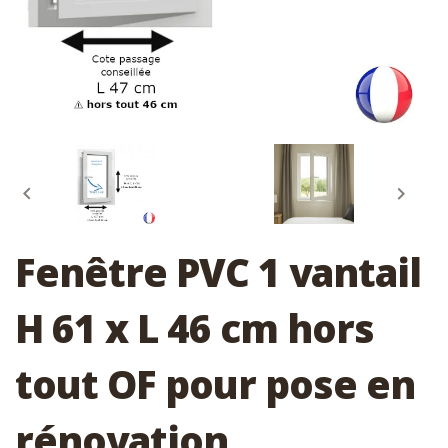


Fenêtre PVC 1 vantail
H 61 x L 46 cm hors
tout OF pour pose en
rénovation