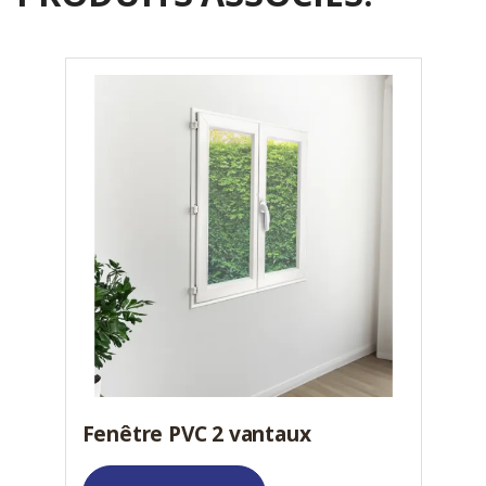
Fenêtre PVC 2 vantaux