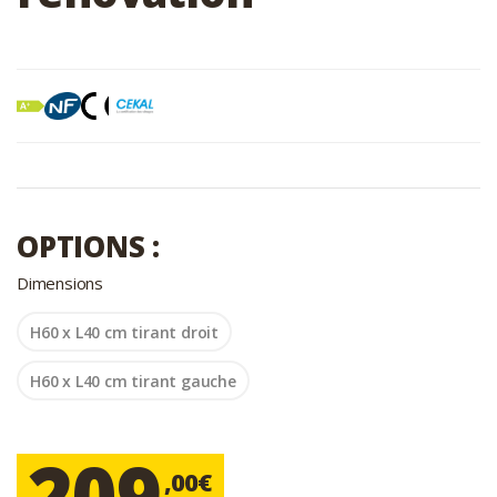
OPTIONS :
Dimensions
H60 x L40 cm tirant droit
H60 x L40 cm tirant gauche
209
,00€