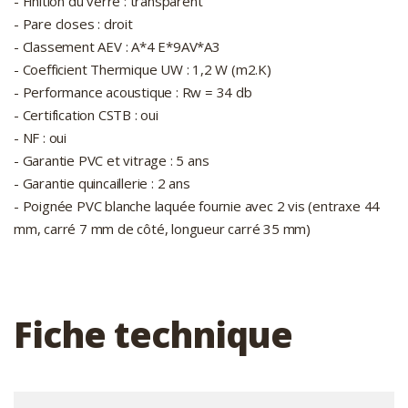
- Finition du verre : transparent
- Pare closes : droit
- Classement AEV : A*4 E*9AV*A3
- Coefficient Thermique UW : 1,2 W (m2.K)
- Performance acoustique : Rw = 34 db
- Certification CSTB : oui
- NF : oui
- Garantie PVC et vitrage : 5 ans
- Garantie quincaillerie : 2 ans
- Poignée PVC blanche laquée fournie avec 2 vis (entraxe 44
mm, carré 7 mm de côté, longueur carré 35 mm)
Fiche technique