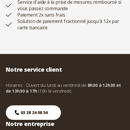
Service d'aide à la prise de mesures remboursé si
vous passez commande
Paiement 2x sans frais
Solution de paiement fractionné jusqu'à 12x par
carte bancaire
Notre service client
Horaires : Ouvert du lundi au vendredi de
8h30 à 12h30 et
de 13h30 à 17h
(16h le vendredi).
03 28 24 08 54
Notre entreprise