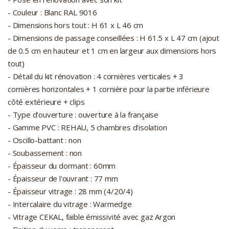
- Couleur : Blanc RAL 9016
- Dimensions hors tout : H 61 x L 46 cm
- Dimensions de passage conseillées : H 61.5 x L 47 cm (ajout
de 0.5 cm en hauteur et 1 cm en largeur aux dimensions hors
tout)
- Détail du kit rénovation : 4 cornières verticales + 3
cornières horizontales + 1 cornière pour la partie inférieure
côté extérieure + clips
- Type d'ouverture : ouverture à la française
- Gamme PVC : REHAU, 5 chambres d'isolation
- Oscillo-battant : non
- Soubassement : non
- Épaisseur du dormant : 60mm
- Épaisseur de l'ouvrant : 77 mm
- Épaisseur vitrage : 28 mm (4/20/4)
- Intercalaire du vitrage : Warmedge
- Vitrage CEKAL, faible émissivité avec gaz Argon