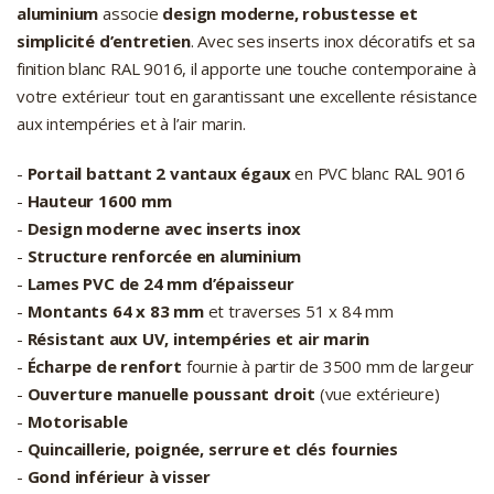
aluminium
associe
design moderne, robustesse et
simplicité d’entretien
. Avec ses inserts inox décoratifs et sa
finition blanc RAL 9016, il apporte une touche contemporaine à
votre extérieur tout en garantissant une excellente résistance
aux intempéries et à l’air marin.
-
Portail battant 2 vantaux égaux
en PVC blanc RAL 9016
-
Hauteur 1600 mm
-
Design moderne avec inserts inox
-
Structure renforcée en aluminium
-
Lames PVC de 24 mm d’épaisseur
-
Montants 64 x 83 mm
et traverses 51 x 84 mm
-
Résistant aux UV, intempéries et air marin
-
Écharpe de renfort
fournie à partir de 3500 mm de largeur
-
Ouverture manuelle poussant droit
(vue extérieure)
-
Motorisable
-
Quincaillerie, poignée, serrure et clés fournies
-
Gond inférieur à visser