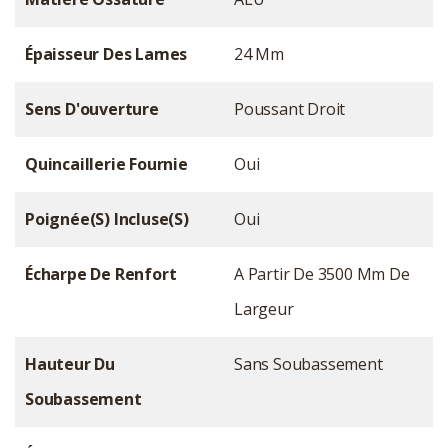
Épaisseur Des Lames
24 Mm
Sens D'ouverture
Poussant Droit
Quincaillerie Fournie
Oui
Poignée(s) Incluse(s)
Oui
Écharpe De Renfort
A Partir De 3500 Mm De
Largeur
Hauteur Du
Sans Soubassement
Soubassement