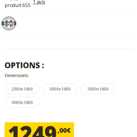
1 avis
OPTIONS :
Dimensions
2500x1600
3000x1600
3500x1600
4000x1600
1249
,00€