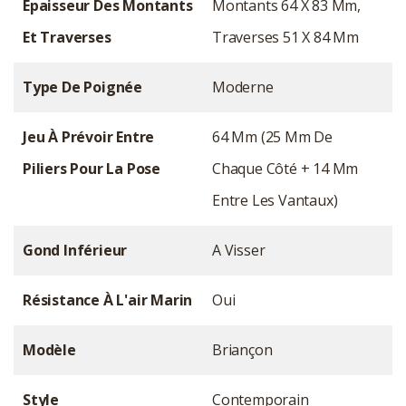
Épaisseur Des Montants
Montants 64 X 83 Mm,
Et Traverses
Traverses 51 X 84 Mm
Type De Poignée
Moderne
Jeu À Prévoir Entre
64 Mm (25 Mm De
Piliers Pour La Pose
Chaque Côté + 14 Mm
Entre Les Vantaux)
Gond Inférieur
A Visser
Résistance À L'air Marin
Oui
Modèle
Briançon
Style
Contemporain