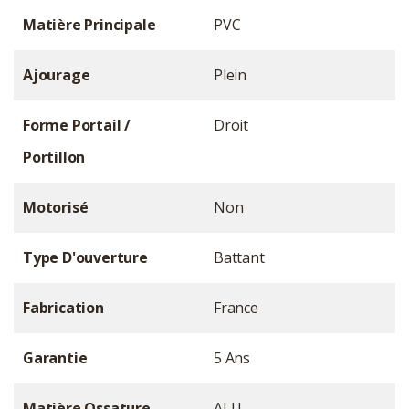
Matière Principale
PVC
Ajourage
Plein
Forme Portail /
Droit
Portillon
Motorisé
Non
Type D'ouverture
Battant
Fabrication
France
Garantie
5 Ans
Matière Ossature
ALU