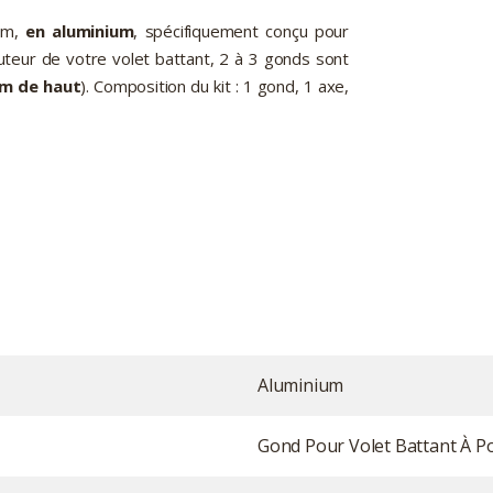
mm,
en aluminium
, spécifiquement conçu pour
hauteur de votre volet battant, 2 à 3 gonds sont
mm de haut
). Composition du kit : 1 gond, 1 axe,
Aluminium
Gond Pour Volet Battant À P