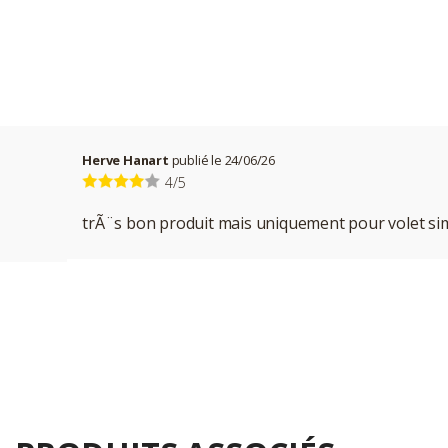
Herve Hanart
publié le 24/06/26
4/5
trÃ¨s bon produit mais uniquement pour volet simpl