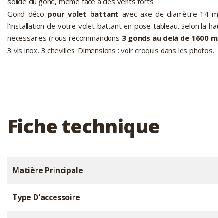
solide du gond, même face à des vents forts.
Gond déco
pour volet battant
avec axe de diamètre 14 
l'installation de votre volet battant en pose tableau. Selon la 
nécessaires (nous recommandons
3 gonds au delà de 1600 
3 vis inox, 3 chevilles. Dimensions : voir croquis dans les photos.
Fiche technique
Matière Principale
Type D'accessoire