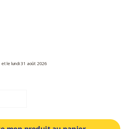
 et le lundi 31 août 2026
te mon produit au panier