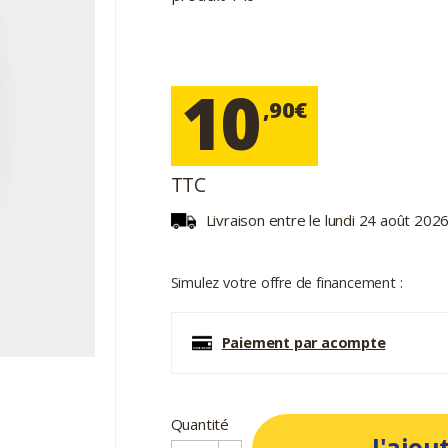
10
,90€
TTC
Livraison entre le lundi 24 août 2026
Simulez votre offre de financement :
Paiement par acompte
Quantité
J'ajou