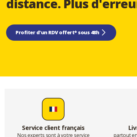
distance. Plus d'erreu
Profiter d'un RDV offert* sous 48h
Service client français
Liv
Nos experts sont à votre service
partout en