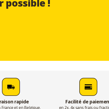
r possible !
raison rapide
Facilité de paieme
 France et en Belgique.
en 2x, 4x sans frais ou frac