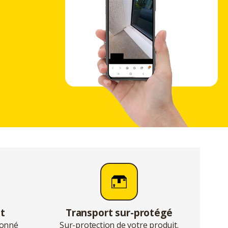
nt
Transport sur-protégé
tionné
Sur-protection de votre produit.