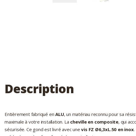
Description
Entièrement fabriqué en
ALU
, un matériau reconnu pour sa résist
maximale à votre installation. La
cheville en composite
, qui ac
sécurisée. Ce gond est livré avec une
vis FZ Ø6,3xL.50 en inox
.