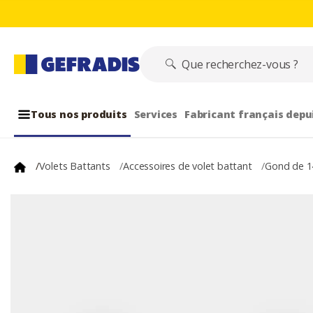
Tous nos produits
Services
Fabricant français depu
/
Volets Battants
/
Accessoires de volet battant
/
Gond de 1