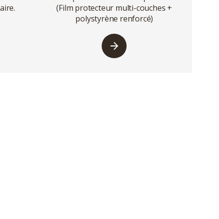
aire.
(Film protecteur multi-couches +
polystyrène renforcé)