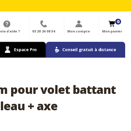
0
oin d'aide ?
03 28 24 08 54
Mon compte
Mon panier
Espace Pro
Conseil gratuit à distance
 pour volet battant
leau + axe