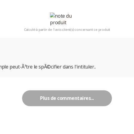
Calculé à partir de 1 avis client(s) concernant ce produit
e peut-Ãªtre le spÃ©cifier dans l'intituler..
Plus de commentaires...