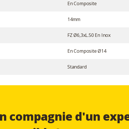
En Composite
14mm
FZ Ø6,3xL.50 En Inox
En Composite Ø14
Standard
n compagnie d'un expe